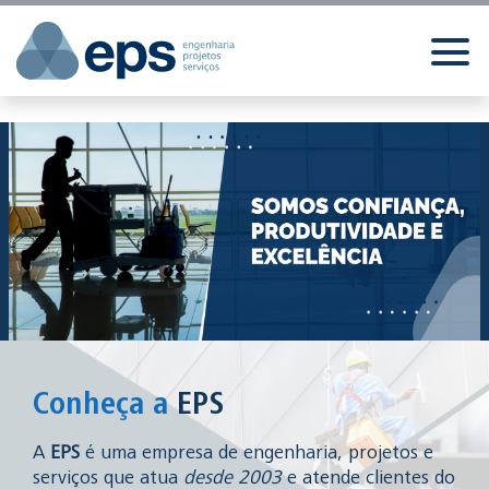
//
//
//
Conheça a
EPS
A
EPS
é uma empresa de engenharia, projetos e
serviços que atua
desde 2003
e atende clientes do