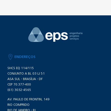
ENDEREÇOS
SHCS EQ 114/115
CONJUNTO A BL 03 LJ 51
ASA SUL - BRASÍLIA - DF
CEP 70.377-400
(61) 3032-4565
AV. PAULO DE FRONTIN, 149
RIO COMPRIDO
RIO DE JANEIRO - RJ