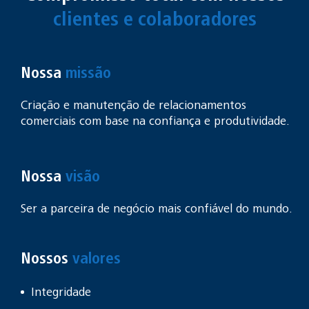
clientes e colaboradores
Nossa
missão
Criação e manutenção de relacionamentos
comerciais com base na confiança e produtividade.
Nossa
visão
Ser a parceira de negócio mais confiável do mundo.
Nossos
valores
Integridade