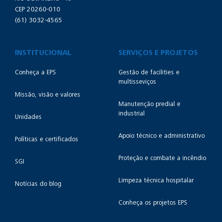
CEP 20260-010
(61) 3032-4565
INSTITUCIONAL
SERVIÇOS E PROJETOS
Conheça a EPS
Gestão de facilities e
multisseviços
Missão, visão e valores
Manutenção predial e
industrial
Unidades
Apoio técnico e administrativo
Políticas e certificados
Proteção e combate a incêndio
SGI
Limpeza técnica hospitalar
Notícias do blog
Conheça os projetos EPS