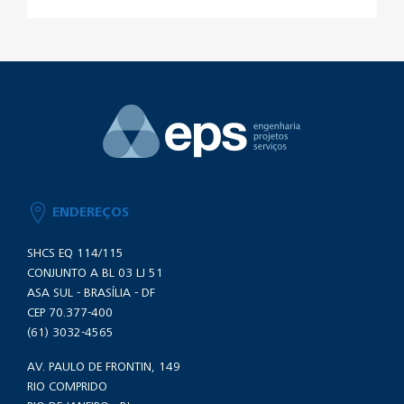
ENDEREÇOS
SHCS EQ 114/115
CONJUNTO A BL 03 LJ 51
ASA SUL - BRASÍLIA - DF
CEP 70.377-400
(61) 3032-4565
AV. PAULO DE FRONTIN, 149
RIO COMPRIDO