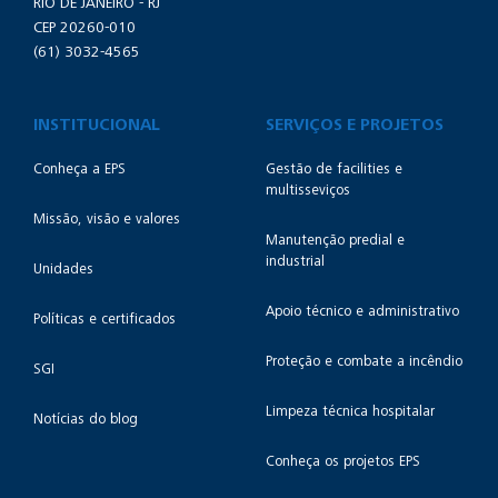
RIO DE JANEIRO - RJ
CEP 20260-010
(61) 3032-4565
INSTITUCIONAL
SERVIÇOS E PROJETOS
Conheça a EPS
Gestão de facilities e
multisseviços
Missão, visão e valores
Manutenção predial e
industrial
Unidades
Apoio técnico e administrativo
Políticas e certificados
Proteção e combate a incêndio
SGI
Limpeza técnica hospitalar
Notícias do blog
Conheça os projetos EPS