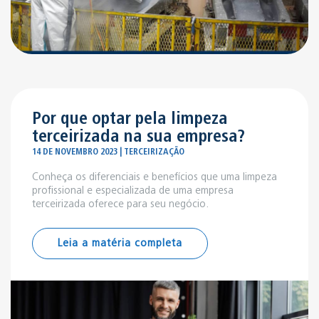
Por que optar pela limpeza
terceirizada na sua empresa?
14 DE NOVEMBRO 2023 | TERCEIRIZAÇÃO
Conheça os diferenciais e benefícios que uma limpeza
profissional e especializada de uma empresa
terceirizada oferece para seu negócio.
Leia a matéria completa