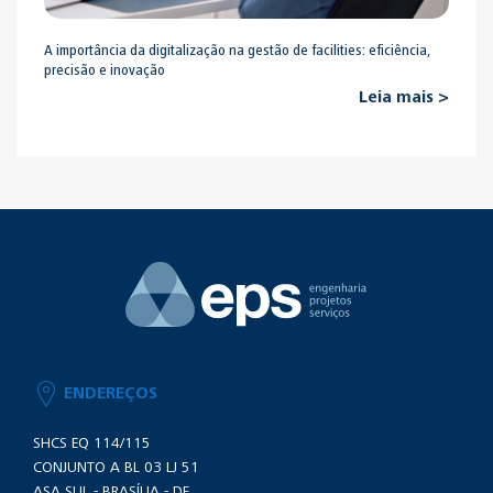
A importância da digitalização na gestão de facilities: eficiência,
precisão e inovação
Leia mais >
ENDEREÇOS
SHCS EQ 114/115
CONJUNTO A BL 03 LJ 51
ASA SUL - BRASÍLIA - DF