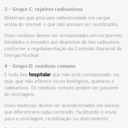
3 - Grupo C: rejeitos radioativos
Materiais que possuam radioatividade em cargas
acima do normal, e que não possam ser reutilizados.
Esses resíduos devem ser armazenados em recipientes
blindados e enviados aos depósitos de lixo radioativo,
conforme a regulamentação da Comissão Nacional de
Energia Nuclear.
4 - Grupo D: resíduos comuns
É todo lixo
hospitalar
que não está contaminado, ou
seja, que não oferece riscos biológicos, químicos e
radioativos. Os resíduos comuns podem ser passíveis
de reciclagem.
Esses materiais devem ser acondicionados em lixeiras
que diferenciem cada conteúdo, facilitando o envio
para a reciclagem, reutilização ou aterramento.