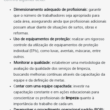
Dimensionamento adequado de profissionais:
garantir
que o número de trabalhadores seja apropriado para
cada área, assegurando ainda que profissionais adicionais
possam atuar diante de situações de surtos, obras e
reformas.
Uso de equipamentos de proteção:
realizar um rigoroso
controle da utilização de equipamentos de proteção
individual (EPIs), como luvas, aventais, máscaras, entre
outros.
Monitorar a qualidade:
estabelecer uma metodologia de
avaliação da qualidade dos serviços de limpeza,
buscando melhorias contínuas através da capacitação da
equipe e da definição de metas.
C
ontar com uma equipe capacitada:
investir na
capacitação constante e em ações educacionais para
conscientizar os profissionais de
limpeza
quanto à
importância do trabalho de cada um.
Desenvolver o procedimento operacional padrão (POP):