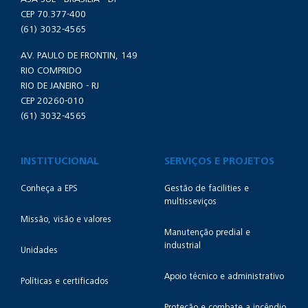
CEP 70.377-400
(61) 3032-4565
AV. PAULO DE FRONTIN, 149
RIO COMPRIDO
RIO DE JANEIRO - RJ
CEP 20260-010
(61) 3032-4565
INSTITUCIONAL
SERVIÇOS E PROJETOS
Conheça a EPS
Gestão de facilities e
multisseviços
Missão, visão e valores
Manutenção predial e
industrial
Unidades
Apoio técnico e administrativo
Políticas e certificados
Proteção e combate a incêndio