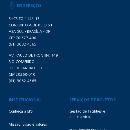
ENDEREÇOS
SHCS EQ 114/115
CONJUNTO A BL 03 LJ 51
ASA SUL - BRASÍLIA - DF
CEP 70.377-400
(61) 3032-4565
AV. PAULO DE FRONTIN, 149
RIO COMPRIDO
RIO DE JANEIRO - RJ
CEP 20260-010
(61) 3032-4565
INSTITUCIONAL
SERVIÇOS E PROJETOS
Conheça a EPS
Gestão de facilities e
multisseviços
Missão, visão e valores