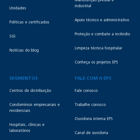
Manutenção predial e
industrial
Unidades
Apoio técnico e administrativo
Políticas e certificados
Proteção e combate a incêndio
SGI
Limpeza técnica hospitalar
Notícias do blog
Conheça os projetos EPS
SEGMENTOS
FALE COM A EPS
Centros de distribuição
Fale conosco
Condomínios empresariais e
Trabalhe conosco
residenciais
Ouvidoria interna EPS
Hospitais, clínicas e
laboratórios
Canal de ouvidoria