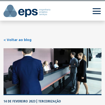
//
//
//
< Voltar ao blog
14 DE FEVEREIRO 2023 | TERCEIRIZAÇÃO