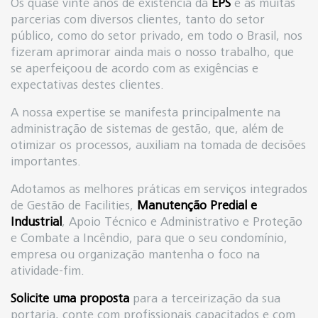
Os quase vinte anos de existência da
EPS
e as muitas
parcerias com diversos clientes, tanto do setor
público, como do setor privado, em todo o Brasil, nos
fizeram aprimorar ainda mais o nosso trabalho, que
se aperfeiçoou de acordo com as exigências e
expectativas destes clientes.
A nossa expertise se manifesta principalmente na
administração de sistemas de gestão, que, além de
otimizar os processos, auxiliam na tomada de decisões
importantes.
Adotamos as melhores práticas em serviços integrados
de Gestão de Facilities,
Manutenção Predial e
Industrial
, Apoio Técnico e Administrativo e Proteção
e Combate a Incêndio, para que o seu condomínio,
empresa ou organização mantenha o foco na
atividade-fim.
Solicite uma proposta
para a terceirização da sua
portaria, conte com profissionais capacitados e com